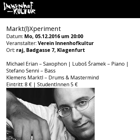
Markt(l)Xperiment
Datum:
Mo, 05.12.2016 um 20:00
Veranstalter:
Verein Innenhofkultur
Ort:
raj, Badgasse 7, Klagenfurt
Michael Erian – Saxophon | Luboš Šramek – Piano |
Stefano Senni – Bass
Klemens Marktl – Drums & Mastermind
Eintritt: 8 € | StudentInnen 5 €