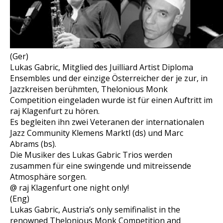
(Ger)
Lukas Gabric, Mitglied des Juilliard Artist Diploma
Ensembles und der einzige Österreicher der je zur, in
Jazzkreisen berühmten, Thelonious Monk
Competition eingeladen wurde ist für einen Auftritt im
raj Klagenfurt zu hören.
Es begleiten ihn zwei Veteranen der internationalen
Jazz Community Klemens Marktl (ds) und Marc
Abrams (bs).
Die Musiker des Lukas Gabric Trios werden
zusammen für eine swingende und mitreissende
Atmosphäre sorgen.
@ raj Klagenfurt one night only!
(Eng)
Lukas Gabric, Austria’s only semifinalist in the
renowned Thelonious Monk Competition and