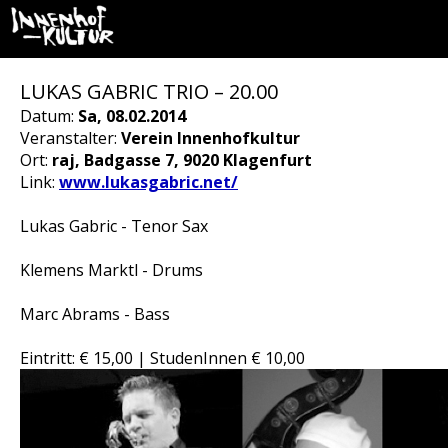
LUKAS GABRIC TRIO – 20.00
Datum:
Sa, 08.02.2014
Veranstalter:
Verein Innenhofkultur
Ort:
raj, Badgasse 7, 9020 Klagenfurt
Link:
www.lukasgabric.net/
Lukas Gabric - Tenor Sax
Klemens Marktl - Drums
Marc Abrams - Bass
Eintritt: € 15,00 | StudenInnen € 10,00