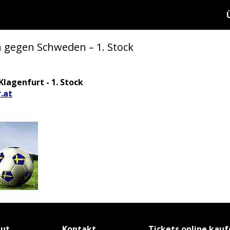
ch gegen Schweden – 1. Stock
Klagenfurt - 1. Stock
.at
tut
Kontakt
Tickets online kau