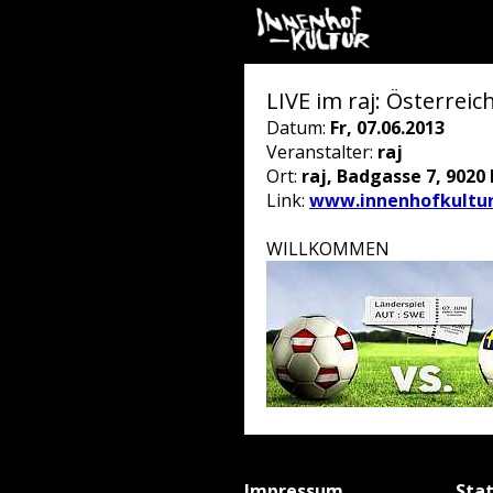
LIVE im raj: Österrei
Datum:
Fr, 07.06.2013
Veranstalter:
raj
Ort:
raj, Badgasse 7, 9020 
Link:
www.innenhofkultur
WILLKOMMEN
Impressum
Sta