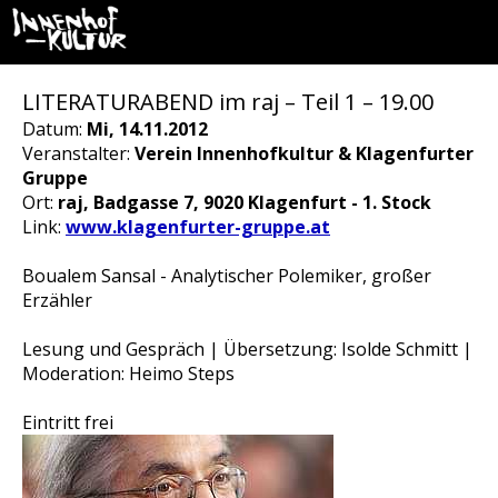
LITERATURABEND im raj – Teil 1 – 19.00
Datum:
Mi, 14.11.2012
Veranstalter:
Verein Innenhofkultur & Klagenfurter
Gruppe
Ort:
raj, Badgasse 7, 9020 Klagenfurt - 1. Stock
Link:
www.klagenfurter-gruppe.at
Boualem Sansal - Analytischer Polemiker, großer
Erzähler
Lesung und Gespräch | Übersetzung: Isolde Schmitt |
Moderation: Heimo Steps
Eintritt frei