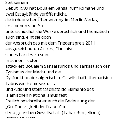
Seit seinem
Debüt 1999 hat Boualem Sansal fünf Romane und
zwei Essaybände veröffentlicht,
die in deutscher Übersetzung im Merlin-Verlag
erschienen sind. So
unterschiedlich die Werke sprachlich und thematisch
auch sind, eint sie doch
der Anspruch des mit dem Friedenspreis 2011
ausgezeichneten Autors, Chronist
seines Landes zu sein.
In seinen Texten
attackiert Boualem Sansal furios und sarkastisch den
Zynismus der Macht und die
Dysfunktion der algerischen Gesellschaft, thematisiert
Tabus wie Homosexualität
und Aids und stellt faschistoide Elemente des
islamischen Nationalismus fest.
Freilich beschreibt er auch die Bedeutung der
„Großherzigkeit der Frauen“ in
der algerischen Gesellschaft (Tahar Ben Jelloun).