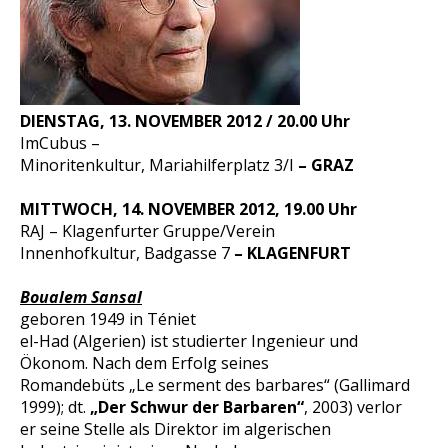
DIENSTAG, 13. NOVEMBER 2012 / 20.00 Uhr
ImCubus –
Minoritenkultur, Mariahilferplatz 3/I
– GRAZ
MITTWOCH, 14. NOVEMBER 2012, 19.00 Uhr
RAJ – Klagenfurter Gruppe/Verein
Innenhofkultur, Badgasse 7
– KLAGENFURT
Boualem Sansal
geboren 1949 in Téniet
el-Had (Algerien) ist studierter Ingenieur und
Ökonom. Nach dem Erfolg seines
Romandebüts „Le serment des barbares“ (Gallimard
1999); dt.
„Der Schwur der Barbaren“
, 2003) verlor
er seine Stelle als Direktor im algerischen