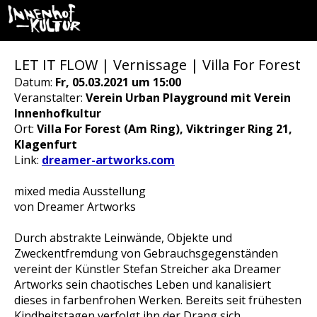
LET IT FLOW | Vernissage | Villa For Forest
Datum:
Fr, 05.03.2021 um 15:00
Veranstalter:
Verein Urban Playground mit Verein
Innenhofkultur
Ort:
Villa For Forest (Am Ring), Viktringer Ring 21,
Klagenfurt
Link:
dreamer-artworks.com
mixed media Ausstellung
von Dreamer Artworks
Durch abstrakte Leinwände, Objekte und
Zweckentfremdung von Gebrauchsgegenständen
vereint der Künstler Stefan Streicher aka Dreamer
Artworks sein chaotisches Leben und kanalisiert
dieses in farbenfrohen Werken. Bereits seit frühesten
Kindheitstagen verfolgt ihn der Drang sich