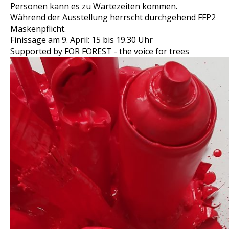
Personen kann es zu Wartezeiten kommen.
Während der Ausstellung herrscht durchgehend FFP2
Maskenpflicht.
Finissage am 9. April: 15 bis 19.30 Uhr
Supported by FOR FOREST - the voice for trees