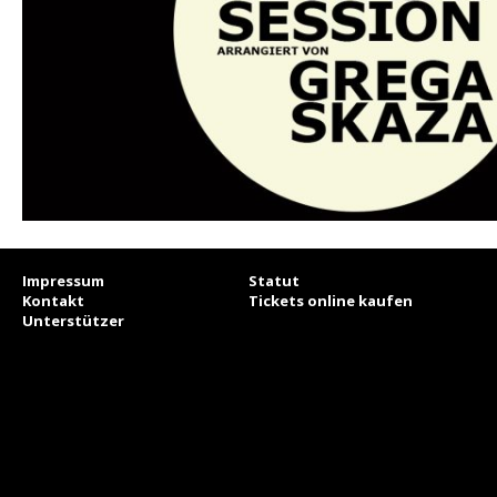
Impressum
Statut
Kontakt
Tickets online kaufen
Unterstützer