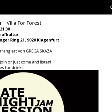
| Villa For Forest
21:30
hofkultur
ringer Ring 21, 9020 Klagenfurt
rrangiert von GREGA SKAZA
oin or just come and listen!
es for drinks.