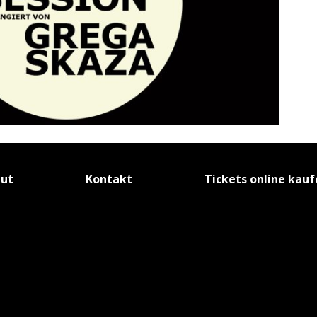
tut
Kontakt
Tickets online kau