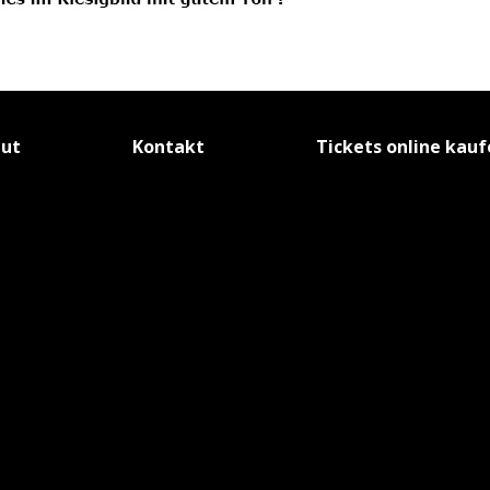
tut
Kontakt
Tickets online kau