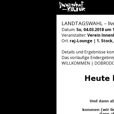
LANDTAGSWAHL – live 
Datum:
So, 04.03.2018 um 
Veranstalter:
Verein Innen
Ort:
raj-Lounge | 1. Stock
Details und Ergebnisse kom
Das vorläufige Endergebnis
WILLKOMMEN | DOBRODOŠ