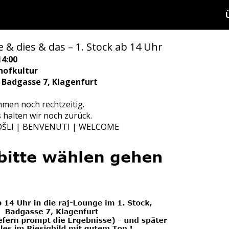
& dies & das – 1. Stock ab 14 Uhr
14:00
hofkultur
, Badgasse 7, Klagenfurt
men noch rechtzeitig.
 halten wir noch zurück.
LI | BENVENUTI | WELCOME