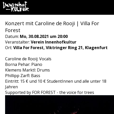
Konzert mit Caroline de Rooji | Villa For
Forest
Datum:
Mo, 30.08.2021 um 20:00
Veranstalter:
Verein Innenhofkultur
Ort:
Villa For Forest, Viktringer Ring 21, Klagenfurt
Caroline de Rooij: Vocals
Borna Pehar: Piano
Klemens Marktl: Drums
Phillipp Zarfl: Bass
Eintritt: 15 € und 10 € StudentInnen und alle unter 18
Jahren
Supported by FOR FOREST - the voice for trees