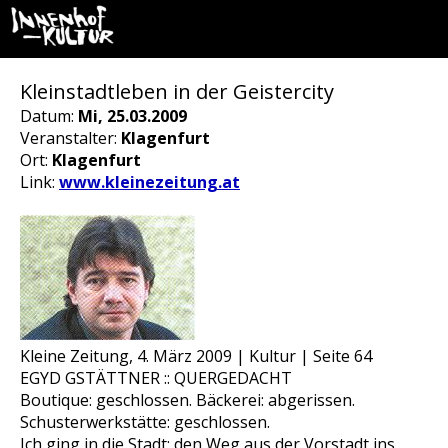
Kleinstadtleben in der Geistercity
Datum:
Mi, 25.03.2009
Veranstalter:
Klagenfurt
Ort:
Klagenfurt
Link:
www.kleinezeitung.at
Kleine Zeitung, 4. März 2009 | Kultur | Seite 64
EGYD GSTÄTTNER :: QUERGEDACHT
Boutique: geschlossen. Bäckerei: abgerissen.
Schusterwerkstätte: geschlossen.
Ich ging in die Stadt: den Weg aus der Vorstadt ins