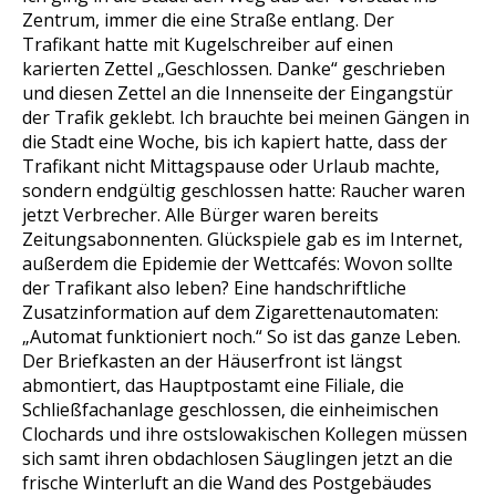
Zentrum, immer die eine Straße entlang. Der
Trafikant hatte mit Kugelschreiber auf einen
karierten Zettel „Geschlossen. Danke“ geschrieben
und diesen Zettel an die Innenseite der Eingangstür
der Trafik geklebt. Ich brauchte bei meinen Gängen in
die Stadt eine Woche, bis ich kapiert hatte, dass der
Trafikant nicht Mittagspause oder Urlaub machte,
sondern endgültig geschlossen hatte: Raucher waren
jetzt Verbrecher. Alle Bürger waren bereits
Zeitungsabonnenten. Glückspiele gab es im Internet,
außerdem die Epidemie der Wettcafés: Wovon sollte
der Trafikant also leben? Eine handschriftliche
Zusatzinformation auf dem Zigarettenautomaten:
„Automat funktioniert noch.“ So ist das ganze Leben.
Der Briefkasten an der Häuserfront ist längst
abmontiert, das Hauptpostamt eine Filiale, die
Schließfachanlage geschlossen, die einheimischen
Clochards und ihre ostslowakischen Kollegen müssen
sich samt ihren obdachlosen Säuglingen jetzt an die
frische Winterluft an die Wand des Postgebäudes