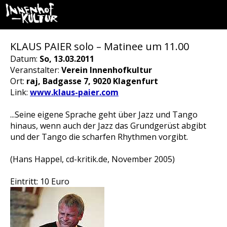
KLAUS PAIER solo – Matinee um 11.00
Datum:
So, 13.03.2011
Veranstalter:
Verein Innenhofkultur
Ort:
raj, Badgasse 7, 9020 Klagenfurt
Link:
www.klaus-paier.com
...Seine eigene Sprache geht über Jazz und Tango
hinaus, wenn auch der Jazz das Grundgerüst abgibt
und der Tango die scharfen Rhythmen vorgibt.
(Hans Happel, cd-kritik.de, November 2005)
Eintritt: 10 Euro