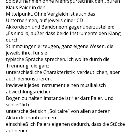
Soloaufnahmen ohne Mehrspurtechnik den „puren“
Klaus Paier in den
Mittelpunkt. Ohne Vergleich ist auch das
Unternehmen, auf jeweils einer CD
Akkordeon und Bandoneon gegenüberzustellen:
„Es sind ja, außer dass beide Instrumente den Klang
durch
Stimmzungen erzeugen, ganz eigene Wesen, die
jeweils ihre, für sie
typische Sprache sprechen. Ich wollte durch die
Trennung die ganz
unterschiedliche Charakteristik verdeutlichen, aber
auch demonstrieren,
inwieweit jedes Instrument einen musikalisch
abwechlungsreichen
Bogen zu halten imstande ist,“ erklärt Paier. Und
schließlich
unterscheidet sich „Solitaire“ von allen anderen
Akkordeonaufnahmen
einschließlich Paiers eigenen dadurch, dass die Stücke
auf neuen,