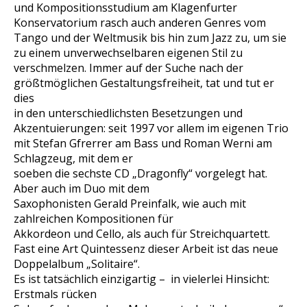
und Kompositionsstudium am Klagenfurter
Konservatorium rasch auch anderen Genres vom
Tango und der Weltmusik bis hin zum Jazz zu, um sie
zu einem unverwechselbaren eigenen Stil zu
verschmelzen. Immer auf der Suche nach der
größtmöglichen Gestaltungsfreiheit, tat und tut er
dies
in den unterschiedlichsten Besetzungen und
Akzentuierungen: seit 1997 vor allem im eigenen Trio
mit Stefan Gfrerrer am Bass und Roman Werni am
Schlagzeug, mit dem er
soeben die sechste CD „Dragonfly“ vorgelegt hat.
Aber auch im Duo mit dem
Saxophonisten Gerald Preinfalk, wie auch mit
zahlreichen Kompositionen für
Akkordeon und Cello, als auch für Streichquartett.
Fast eine Art Quintessenz dieser Arbeit ist das neue
Doppelalbum „Solitaire“.
Es ist tatsächlich einzigartig – in vielerlei Hinsicht:
Erstmals rücken