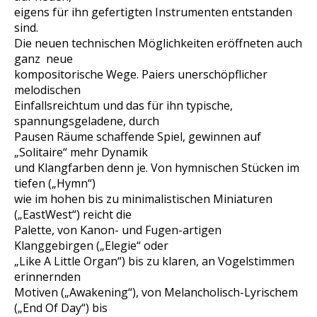
eigens für ihn gefertigten Instrumenten entstanden
sind.
Die neuen technischen Möglichkeiten eröffneten auch
ganz neue
kompositorische Wege. Paiers unerschöpflicher
melodischen
Einfallsreichtum und das für ihn typische,
spannungsgeladene, durch
Pausen Räume schaffende Spiel, gewinnen auf
„Solitaire“ mehr Dynamik
und Klangfarben denn je. Von hymnischen Stücken im
tiefen („Hymn“)
wie im hohen bis zu minimalistischen Miniaturen
(„EastWest“) reicht die
Palette, von Kanon- und Fugen-artigen
Klanggebirgen („Elegie“ oder
„Like A Little Organ“) bis zu klaren, an Vogelstimmen
erinnernden
Motiven („Awakening“), von Melancholisch-Lyrischem
(„End Of Day“) bis