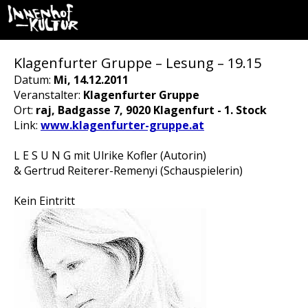
Klagenfurter Gruppe – Lesung – 19.15
Datum:
Mi, 14.12.2011
Veranstalter:
Klagenfurter Gruppe
Ort:
raj, Badgasse 7, 9020 Klagenfurt - 1. Stock
Link:
www.klagenfurter-gruppe.at
L E S U N G mit Ulrike Kofler (Autorin)
& Gertrud Reiterer-Remenyi (Schauspielerin)
Kein Eintritt