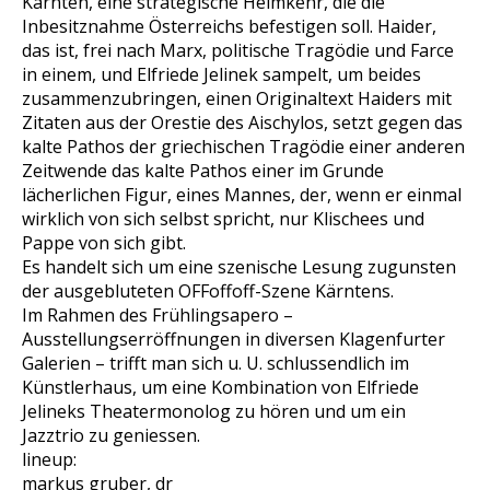
Kärnten, eine strategische Heimkehr, die die
Inbesitznahme Österreichs befestigen soll. Haider,
das ist, frei nach Marx, politische Tragödie und Farce
in einem, und Elfriede Jelinek sampelt, um beides
zusammenzubringen, einen Originaltext Haiders mit
Zitaten aus der Orestie des Aischylos, setzt gegen das
kalte Pathos der griechischen Tragödie einer anderen
Zeitwende das kalte Pathos einer im Grunde
lächerlichen Figur, eines Mannes, der, wenn er einmal
wirklich von sich selbst spricht, nur Klischees und
Pappe von sich gibt.
Es handelt sich um eine szenische Lesung zugunsten
der ausgebluteten OFFoffoff-Szene Kärntens.
Im Rahmen des Frühlingsapero –
Ausstellungserröffnungen in diversen Klagenfurter
Galerien – trifft man sich u. U. schlussendlich im
Künstlerhaus, um eine Kombination von Elfriede
Jelineks Theatermonolog zu hören und um ein
Jazztrio zu geniessen.
lineup:
markus gruber, dr