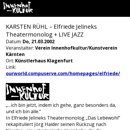
KARSTEN RÜHL – Elfriede Jelineks
Theatermonolog + LIVE JAZZ
Datum:
Do, 21.03.2002
Veranstalter:
Verein Innenhofkultur/Kunstverein
Kärnten
Ort:
Künstlerhaus Klagenfurt
Link:
ourworld.compuserve.com/homepages/elfriede/
„…ich bin jetzt, indem ich gehe, ganz besonders da,
und ich bin alle.“
In Elfriede Jelineks Theatermonolog „Das Lebewohl“
rekapituliert Jörg Haider seinen Rückzug nach