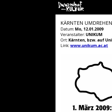
KÄRNTEN UMDREHEN
Datum:
Mo, 12.01.2009
Veranstalter:
UNIKUM
Ort:
Kärnten, bzw. auf U
Link:
www.unikum.ac.at