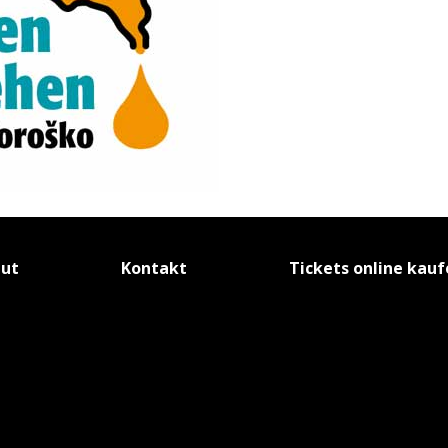
tut
Kontakt
Tickets online kau