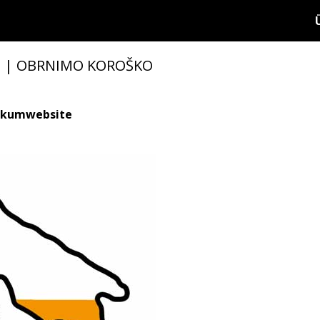
 | OBRNIMO KOROŠKO
nikumwebsite