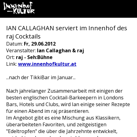
IAN CALLAGHAN serviert im Innenhof des
raj Cocktails
Datum:
Fr, 29.06.2012
Veranstalter:
Ian Callaghan & raj
Ort:
raj - Seh:Bühne
Link:
www.innenhofkultur.at
...nach der TikkiBar im Januar...
Nach jahrelanger Zusammenarbeit mit einigen der
besten englischen Cocktail-Barkeepern in Londons
Bars, Hotels und Clubs, wird Ian einige seiner Rezepte
für einen Abend im raj präsentieren.
Im Angebot gibt es eine Mischung aus Klassikern,
überarbeiteten Favoriten, und zeitgeistigen
"Edeltropfen" die über die Jahrzehnte entwickelt,