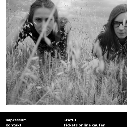
Impressum
Statut
Kontakt
Tickets online kaufen