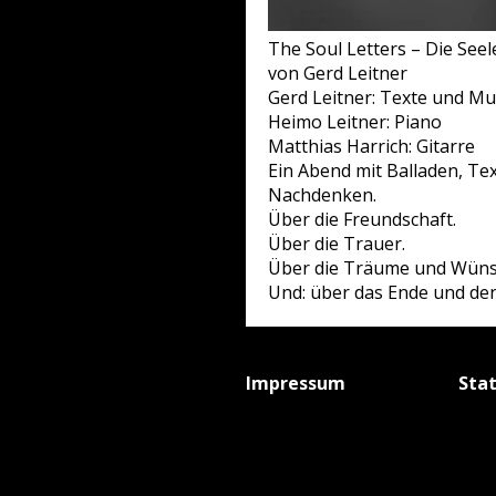
The Soul Letters – Die Seel
von Gerd Leitner
Gerd Leitner: Texte und Mu
Heimo Leitner: Piano
Matthias Harrich: Gitarre
Ein Abend mit Balladen, Te
Nachdenken.
Über die Freundschaft.
Über die Trauer.
Über die Träume und Wüns
Und: über das Ende und de
Impressum
Sta