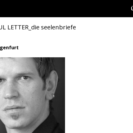
UL LETTER_die seelenbriefe
agenfurt