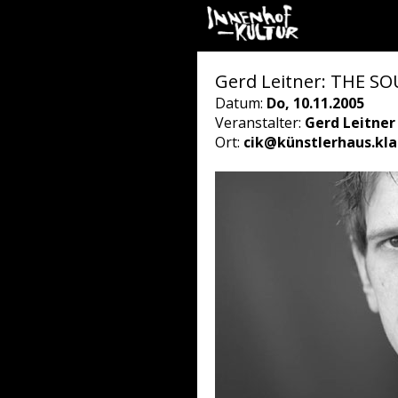
Gerd Leitner: THE SO
Datum:
Do, 10.11.2005
Veranstalter:
Gerd Leitner
Ort:
cik@künstlerhaus.kl