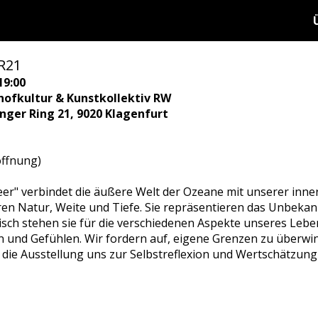
R21
19:00
hofkultur & Kunstkollektiv RW
ringer Ring 21, 9020 Klagenfurt
öffnung)
er" verbindet die äußere Welt der Ozeane mit unserer inner
en Natur, Weite und Tiefe. Sie repräsentieren das Unbekan
sch stehen sie für die verschiedenen Aspekte unseres Leben
en und Gefühlen. Wir fordern auf, eigene Grenzen zu überwi
ie Ausstellung uns zur Selbstreflexion und Wertschätzung d