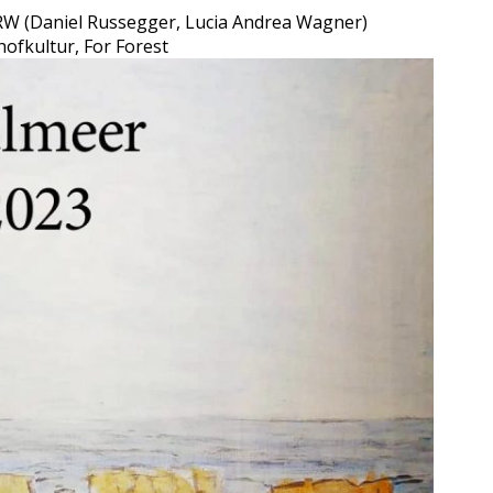
 RW (Daniel Russegger, Lucia Andrea Wagner)
ofkultur, For Forest