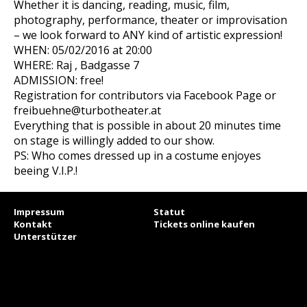
Whether it is dancing, reading, music, film,
photography, performance, theater or improvisation
– we look forward to ANY kind of artistic expression!
WHEN: 05/02/2016 at 20:00
WHERE: Raj , Badgasse 7
ADMISSION: free!
Registration for contributors via Facebook Page or
freibuehne@turbotheater.at
Everything that is possible in about 20 minutes time
on stage is willingly added to our show.
PS: Who comes dressed up in a costume enjoyes
beeing V.I.P.!
Impressum
Statut
Kontakt
Tickets online kaufen
Unterstützer