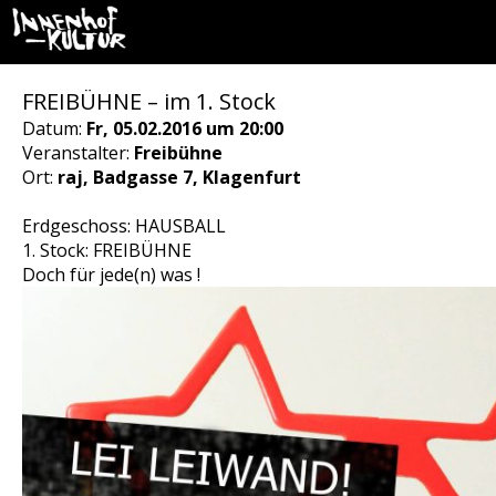
FREIBÜHNE – im 1. Stock
Datum:
Fr, 05.02.2016 um 20:00
Veranstalter:
Freibühne
Ort:
raj, Badgasse 7, Klagenfurt
Erdgeschoss: HAUSBALL
1. Stock: FREIBÜHNE
Doch für jede(n) was !