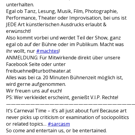
unterhalten.
Egal ob Tanz, Lesung, Musik, Film, Photographie,
Performance, Theater oder Improvisation, bei uns ist
JEDE Art künstlerischen Ausdrucks erlaubt &
erwünscht!
Also kommt vorbei und werdet Teil der Show, ganz
egal ob auf der Bühne oder im Publikum. Macht was
ihr wollt, nur
#machtes
!
ANMELDUNG: Für Mitwirkende direkt über unsere
Facebook Seite oder unter
freibuehne@tu
rbotheater.at
Alles was bei ca. 20 Minuten Bühnenzeit möglich ist,
wird gerne aufgenommen.
Wir freuen uns auf euch!
PS: Wer verkleidet erscheint, genießt V.I.P. Rechte!
———————————————————————————
It’s Carneval Time – it’s all just about fun! Because art
never picks up criticism or examination of sociopolitics
or related topics…
#sarcasm
So come and entertain us, or be entertained.