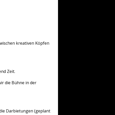
wischen kreativen Köpfen
nd Zeit.
r die Bühne in der
die Darbietungen (geplant