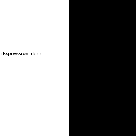
um
Expression
, denn