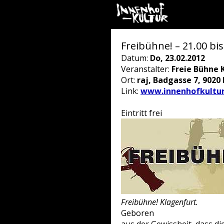
Freibühne! – 21.00 bis
Datum:
Do, 23.02.2012
Veranstalter:
Freie Bühne 
Ort:
raj, Badgasse 7, 9020 
Link:
www.innenhofkultur
Eintritt frei
Freibühne! Klagenfurt.
Geboren