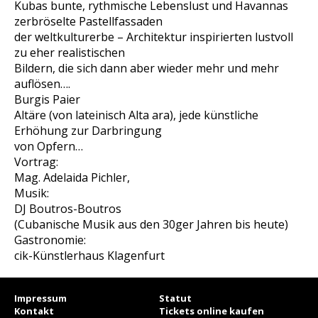
Kubas bunte, rythmische Lebenslust und Havannas
zerbröselte Pastellfassaden
der weltkulturerbe – Architektur inspirierten lustvoll
zu eher realistischen
Bildern, die sich dann aber wieder mehr und mehr
auflösen….
Burgis Paier
Altäre (von lateinisch Alta ara), jede künstliche
Erhöhung zur Darbringung
von Opfern…
Vortrag:
Mag. Adelaida Pichler,
Musik:
DJ Boutros-Boutros
(Cubanische Musik aus den 30ger Jahren bis heute)
Gastronomie:
cik-Künstlerhaus Klagenfurt
Impressum
Statut
Kontakt
Tickets online kaufen