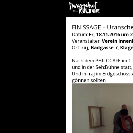
FINISSAGE – Uransche
Datum:
Fr, 18.11.2016 um 2
Veranstalter:
Verein Innen
Ort:
raj, Badgasse 7, Klag
Nach dem PHILOCAFE im 1. S
und in der Seh:Bühne statt,
Und im raj im Erdgeschoss 
gönnen sollten.