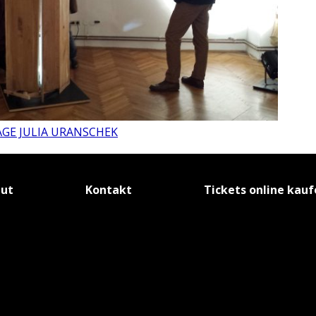
tut
Kontakt
Tickets online kau