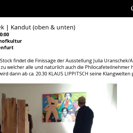
k | Kandut (oben & unten)
0:00
hofkultur
enfurt
tock findet die Finissage der Ausstellung Julia Uranschek/A
 zu welcher alle und natürlich auch die Philocafeteilnehmer h
wird dann ab ca. 20.30 KLAUS LIPPITSCH seine Klangwelten pr