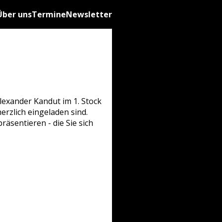
Über uns
Termine
Newsletter
lexander Kandut im 1. Stock
erzlich eingeladen sind.
äsentieren - die Sie sich