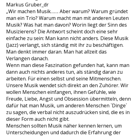
Markus Gruber_dr
„Wir machen Musik……. Aber warum? Warum gründet
man ein Trio? Warum macht man mit anderen Leuten
Musik? Was hat man davon? Worin liegt der Sinn des
Musizierens? Die Antwort scheint doch eine sehr
einfache zu sein: Man kann nicht anders. Diese Musik
(Jazz) verlangt, sich ständig mit ihr zu beschäftigen.
Man denkt immer daran. Man hat allzeit das
Verlangen danach.
Wenn man diese Faszination gefunden hat, kann man
dann auch nichts anderes tun, als ständig daran zu
arbeiten. Für einen selbst und seine Mitmenschen.
Unsere Musik wendet sich direkt an den Zuhörer. Wir
wollen Menschen einfangen, ihnen Gefühle, wie
Freude, Liebe, Angst und Obsession übermitteln, denn
dafür hat man Musik, um anderen Menschen `Dinge´
zu sagen, die verbal nicht auszudrücken sind, die es in
dieser Form auch nicht gibt.
Menschen sollten Musik näher kennen lernen, um
Unterscheidungen und dadurch die Erfahrung der