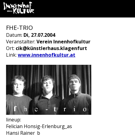
FHE-TRIO
Datum:
Di, 27.07.2004
Veranstalter:
Verein Innenhofkultur
Ort:
cik@künstlerhaus.klagenfurt
Link:
www.innenhofkultur.at
lineup:
Felician Honsig-Erlenburg_as
Hansi Rainer_b