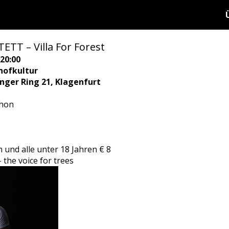
TT – Villa For Forest
20:00
hofkultur
ringer Ring 21, Klagenfurt
phon
n und alle unter 18 Jahren € 8
the voice for trees