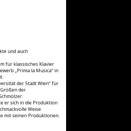
ekte und auch
 für klassisches Klavier
ewerb „Prima la Musica“ in
t.
ität der Stadt Wien“ für
 Größen der
Schmölzer.
 er sich in die Produktion
eschmackvolle Weise
ese mit seinen Produktionen.