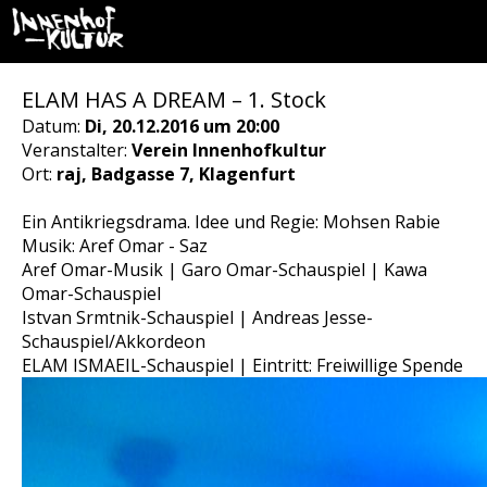
ELAM HAS A DREAM – 1. Stock
Datum:
Di, 20.12.2016 um 20:00
Veranstalter:
Verein Innenhofkultur
Ort:
raj, Badgasse 7, Klagenfurt
Ein Antikriegsdrama. Idee und Regie: Mohsen Rabie
Musik: Aref Omar - Saz
Aref Omar-Musik | Garo Omar-Schauspiel | Kawa
Omar-Schauspiel
Istvan Srmtnik-Schauspiel | Andreas Jesse-
Schauspiel/Akkordeon
ELAM ISMAEIL-Schauspiel | Eintritt: Freiwillige Spende