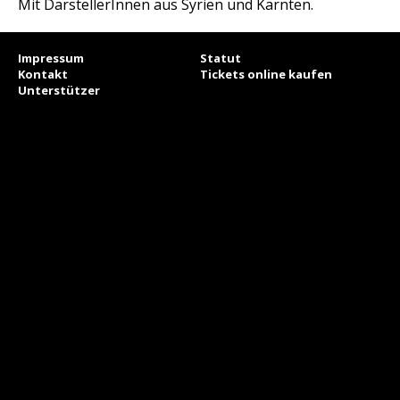
Mit DarstellerInnen aus Syrien und Kärnten.
Impressum
Statut
Kontakt
Tickets online kaufen
Unterstützer