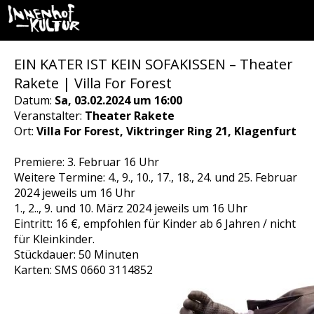
EIN KATER IST KEIN SOFAKISSEN – Theater
Rakete | Villa For Forest
Datum:
Sa, 03.02.2024 um 16:00
Veranstalter:
Theater Rakete
Ort:
Villa For Forest, Viktringer Ring 21, Klagenfurt
Premiere: 3. Februar 16 Uhr
Weitere Termine: 4., 9., 10., 17., 18., 24. und 25. Februar
2024 jeweils um 16 Uhr
1., 2.., 9. und 10. März 2024 jeweils um 16 Uhr
Eintritt: 16 €, empfohlen für Kinder ab 6 Jahren / nicht
für Kleinkinder.
Stückdauer: 50 Minuten
Karten: SMS 0660 3114852