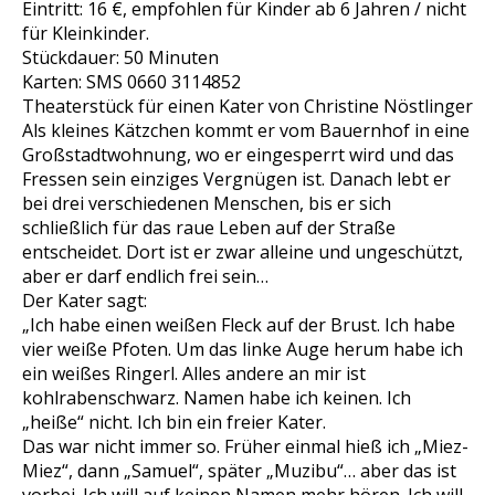
Eintritt: 16 €, empfohlen für Kinder ab 6 Jahren / nicht
für Kleinkinder.
Stückdauer: 50 Minuten
Karten: SMS 0660 3114852
Theaterstück für einen Kater von Christine Nöstlinger
Als kleines Kätzchen kommt er vom Bauernhof in eine
Großstadtwohnung, wo er eingesperrt wird und das
Fressen sein einziges Vergnügen ist. Danach lebt er
bei drei verschiedenen Menschen, bis er sich
schließlich für das raue Leben auf der Straße
entscheidet. Dort ist er zwar alleine und ungeschützt,
aber er darf endlich frei sein…
Der Kater sagt:
„Ich habe einen weißen Fleck auf der Brust. Ich habe
vier weiße Pfoten. Um das linke Auge herum habe ich
ein weißes Ringerl. Alles andere an mir ist
kohlrabenschwarz. Namen habe ich keinen. Ich
„heiße“ nicht. Ich bin ein freier Kater.
Das war nicht immer so. Früher einmal hieß ich „Miez-
Miez“, dann „Samuel“, später „Muzibu“… aber das ist