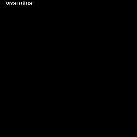
Unterstützer