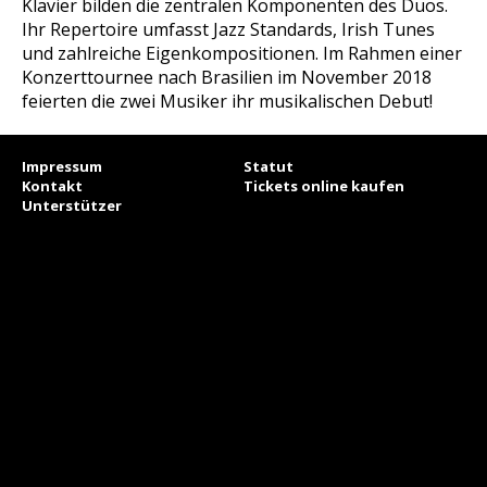
Klavier bilden die zentralen Komponenten des Duos.
Ihr Repertoire umfasst Jazz Standards, Irish Tunes
und zahlreiche Eigenkompositionen. Im Rahmen einer
Konzerttournee nach Brasilien im November 2018
feierten die zwei Musiker ihr musikalischen Debut!
Impressum
Statut
Kontakt
Tickets online kaufen
Unterstützer