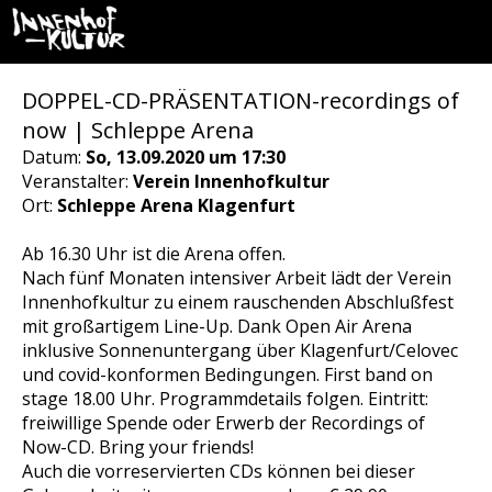
DOPPEL-CD-PRÄSENTATION-recordings of
now | Schleppe Arena
Datum:
So, 13.09.2020 um 17:30
Veranstalter:
Verein Innenhofkultur
Ort:
Schleppe Arena Klagenfurt
Ab 16.30 Uhr ist die Arena offen.
Nach fünf Monaten intensiver Arbeit lädt der Verein
Innenhofkultur zu einem rauschenden Abschlußfest
mit großartigem Line-Up. Dank Open Air Arena
inklusive Sonnenuntergang über Klagenfurt/Celovec
und covid-konformen Bedingungen. First band on
stage 18.00 Uhr. Programmdetails folgen. Eintritt:
freiwillige Spende oder Erwerb der Recordings of
Now-CD. Bring your friends!
Auch die vorreservierten CDs können bei dieser