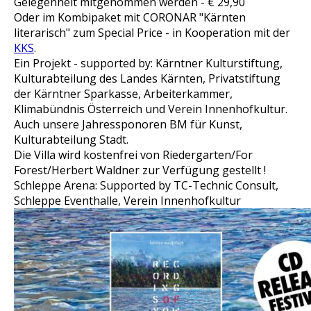
Gelegenheit mitgenommen werden - € 29,90
Oder im Kombipaket mit CORONAR "Kärnten
literarisch" zum Special Price - in Kooperation mit der
KKS
.
Ein Projekt - supported by: Kärntner Kulturstiftung,
Kulturabteilung des Landes Kärnten, Privatstiftung
der Kärntner Sparkasse, Arbeiterkammer,
Klimabündnis Österreich und Verein Innenhofkultur.
Auch unsere Jahressponoren BM für Kunst,
Kulturabteilung Stadt.
Die Villa wird kostenfrei von Riedergarten/For
Forest/Herbert Waldner zur Verfügung gestellt !
Schleppe Arena: Supported by TC-Technic Consult,
Schleppe Eventhalle, Verein Innenhofkultur