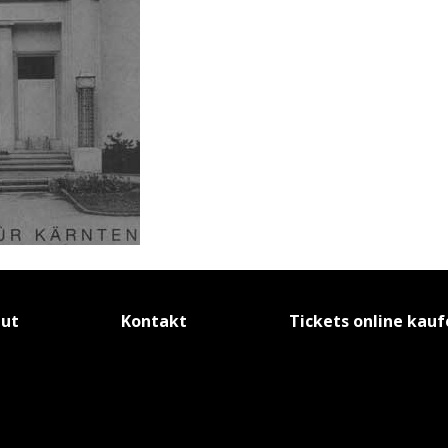
tut
Kontakt
Tickets online kau