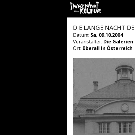
DIE LANGE NACHT D
Datum:
Sa, 09.10.2004
Veranstalter:
Die Galerien
Ort:
überall in Österreich