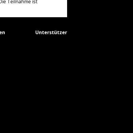
ie Teilnahme ist
fen
Unterstützer