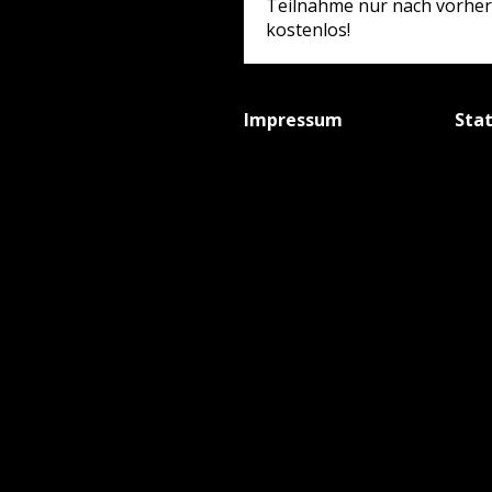
Teilnahme nur nach vorheri
kostenlos!
Impressum
Sta