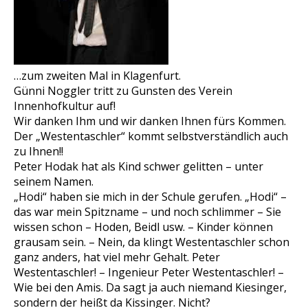
…zum zweiten Mal in Klagenfurt.
Günni Noggler tritt zu Gunsten des Verein
Innenhofkultur auf!
Wir danken Ihm und wir danken Ihnen fürs Kommen.
Der „Westentaschler“ kommt selbstverständlich auch
zu Ihnen!!
Peter Hodak hat als Kind schwer gelitten – unter
seinem Namen.
„Hodi“ haben sie mich in der Schule gerufen. „Hodi“ –
das war mein Spitzname – und noch schlimmer – Sie
wissen schon – Hoden, Beidl usw. – Kinder können
grausam sein. – Nein, da klingt Westentaschler schon
ganz anders, hat viel mehr Gehalt. Peter
Westentaschler! – Ingenieur Peter Westentaschler! –
Wie bei den Amis. Da sagt ja auch niemand Kiesinger,
sondern der heißt da Kissinger. Nicht?