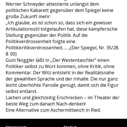
Werner Schneyder attestierte unlängst dem
politischen Kabarett gegenüber dem Spiegel keine
große Zukunft mehr:
„Ich glaube, es ist schon so, dass sich ein gewisser
Artikulationsstil totgelaufen hat, diese kämpferische
Stellung gegenüber der Politik. Auf die
Politikverdrossenheit folgte eine
Politikkritikverdrossenheit….. „(Der Spiegel, Nr. 35/28.
8. 00)
Güni Noggler läßt in „Der Westentaschler“ einen
Politiker selbst zu Wort kommen, ohne Kritik, ohne
Kommentar. Der Witz entsteht in der Realitätsnähe
der gewählten Sprache und der Inhalte. Die nur ganz
leicht überhöhte Parodie genügt, damit sich die Figur
selbst entlarvt.
Lachen und gleichzeitig Erschrecken – im Theater der
beste Weg zum danach Nach-denken!
Eine Alternative zum Aschermittwoch in Ried.