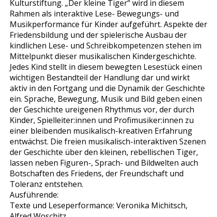
Kulturstiftung. „Der kleine Tiger“ wird in diesem
Rahmen als interaktive Lese- Bewegungs- und
Musikperformance für Kinder aufgeführt. Aspekte der
Friedensbildung und der spielerische Ausbau der
kindlichen Lese- und Schreibkompetenzen stehen im
Mittelpunkt dieser musikalischen Kindergeschichte.
Jedes Kind stellt in diesem bewegten Lesestück einen
wichtigen Bestandteil der Handlung dar und wirkt
aktiv in den Fortgang und die Dynamik der Geschichte
ein. Sprache, Bewegung, Musik und Bild geben einen
der Geschichte ureigenen Rhythmus vor, der durch
Kinder, Spielleiter:innen und Profimusiker:innen zu
einer bleibenden musikalisch-kreativen Erfahrung
entwächst. Die freien musikalisch-interaktiven Szenen
der Geschichte über den kleinen, rebellischen Tiger,
lassen neben Figuren-, Sprach- und Bildwelten auch
Botschaften des Friedens, der Freundschaft und
Toleranz entstehen.
Ausführende:
Texte und Leseperformance: Veronika Michitsch,
Alfred Woschitz