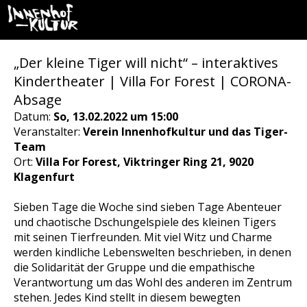
„Der kleine Tiger will nicht“ – interaktives
Kindertheater | Villa For Forest | CORONA-
Absage
Datum:
So, 13.02.2022 um 15:00
Veranstalter:
Verein Innenhofkultur und das Tiger-
Team
Ort:
Villa For Forest, Viktringer Ring 21, 9020
Klagenfurt
Sieben Tage die Woche sind sieben Tage Abenteuer
und chaotische Dschungelspiele des kleinen Tigers
mit seinen Tierfreunden. Mit viel Witz und Charme
werden kindliche Lebenswelten beschrieben, in denen
die Solidarität der Gruppe und die empathische
Verantwortung um das Wohl des anderen im Zentrum
stehen. Jedes Kind stellt in diesem bewegten