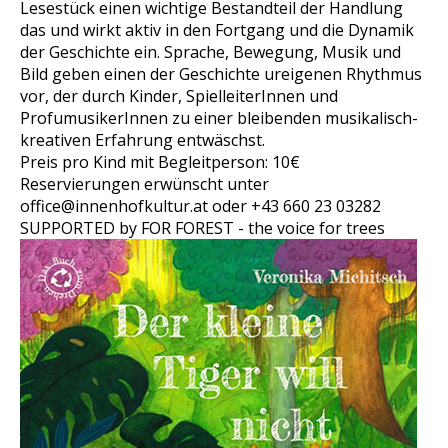
Lesestück einen wichtige Bestandteil der Handlung
das und wirkt aktiv in den Fortgang und die Dynamik
der Geschichte ein. Sprache, Bewegung, Musik und
Bild geben einen der Geschichte ureigenen Rhythmus
vor, der durch Kinder, SpielleiterInnen und
ProfumusikerInnen zu einer bleibenden musikalisch-
kreativen Erfahrung entwäschst.
Preis pro Kind mit Begleitperson: 10€
Reservierungen erwünscht unter
office@innenhofkultur.at oder +43 660 23 03282
SUPPORTED by FOR FOREST - the voice for trees