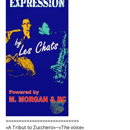
============================
«A Tribut to Zucchero»~«The voice»