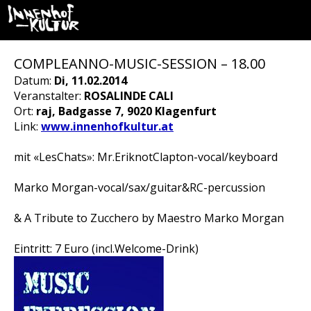
COMPLEANNO-MUSIC-SESSION – 18.00
Datum:
Di, 11.02.2014
Veranstalter:
ROSALINDE CALI
Ort:
raj, Badgasse 7, 9020 Klagenfurt
Link:
www.innenhofkultur.at
mit «LesChats»: Mr.EriknotClapton-vocal/keyboard
Marko Morgan-vocal/sax/guitar&RC-percussion
& A Tribute to Zucchero by Maestro Marko Morgan
Eintritt: 7 Euro (incl.Welcome-Drink)