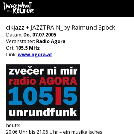
cikjazz + JAZZTRAIN_by Raimund Spöck
Datum:
Do, 07.07.2005
Veranstalter:
Radio Agora
Ort:
105,5 MHz
Link:
www.agora.at
heute:
20.06 Uhr bis 21.06 Uhr – ein musikalisches