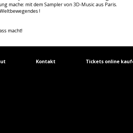
ung mache: mit dem Sampler von 3D-Music aus Paris.
o Weltbewegendes !
ass macht!
tut
Kontakt
Tickets online kau