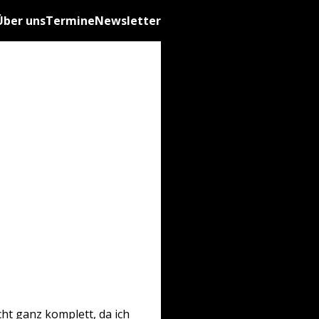
Über uns
Termine
Newsletter
ht ganz komplett, da ich