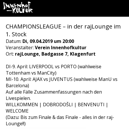
CHAMPIONSLEAGUE – in der rajLounge im
1. Stock
Datum:
Di, 09.04.2019 um 20:00
Veranstalter:
Verein Innenhofkultur
Ort:
rajLounge, Badgasse 7, Klagenfurt
DI-9. April: LIVERPOOL vs PORTO (wahlweise
Tottenham vs ManCity)
MI-10. April: AJAX vs JUVENTUS (wahlweise ManU vs
Barcelona)
Auf alle Fälle Zusammenfassungen nach den
Livespielen.
WILLKOMMEN | DOBRODOŠLI | BENVENUTI |
WELCOME
(Dazu: Bis zum Finale & das Finale - alles in der raj-
Lounge!!)