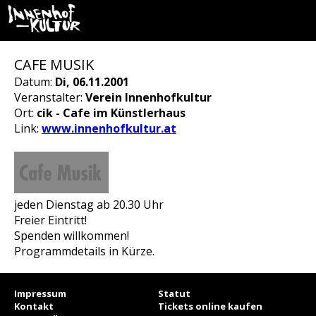
CAFE MUSIK
Datum:
Di, 06.11.2001
Veranstalter:
Verein Innenhofkultur
Ort:
cik - Cafe im Künstlerhaus
Link:
www.innenhofkultur.at
jeden Dienstag ab 20.30 Uhr
Freier Eintritt!
Spenden willkommen!
Programmdetails in Kürze.
Impressum
Statut
Kontakt
Tickets online kaufen