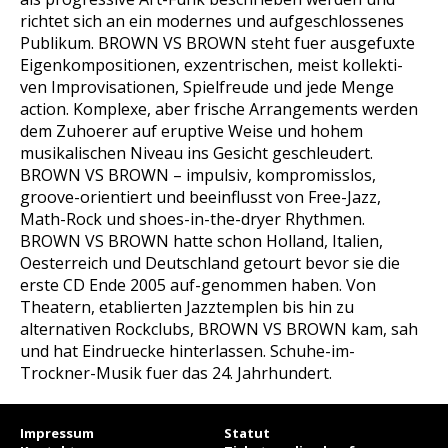
richtet sich an ein modernes und aufgeschlossenes
Publikum. BROWN VS BROWN steht fuer ausgefuxte
Eigenkompositionen, exzentrischen, meist kollekti-
ven Improvisationen, Spielfreude und jede Menge
action. Komplexe, aber frische Arrangements werden
dem Zuhoerer auf eruptive Weise und hohem
musikalischen Niveau ins Gesicht geschleudert.
BROWN VS BROWN – impulsiv, kompromisslos,
groove-orientiert und beeinflusst von Free-Jazz,
Math-Rock und shoes-in-the-dryer Rhythmen.
BROWN VS BROWN hatte schon Holland, Italien,
Oesterreich und Deutschland getourt bevor sie die
erste CD Ende 2005 auf-genommen haben. Von
Theatern, etablierten Jazztemplen bis hin zu
alternativen Rockclubs, BROWN VS BROWN kam, sah
und hat Eindruecke hinterlassen. Schuhe-im-
Trockner-Musik fuer das 24. Jahrhundert.
Impressum
Statut