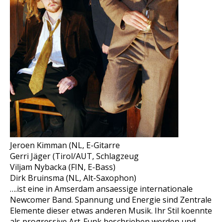
Jeroen Kimman (NL, E-Gitarre
Gerri Jäger (Tirol/AUT, Schlagzeug
Viljam Nybacka (FIN, E-Bass)
Dirk Bruinsma (NL, Alt-Saxophon)
….ist eine in Amserdam ansaessige internationale
Newcomer Band. Spannung und Energie sind Zentrale
Elemente dieser etwas anderen Musik. Ihr Stil koennte
als progressive Art-Funk beschrieben werden und