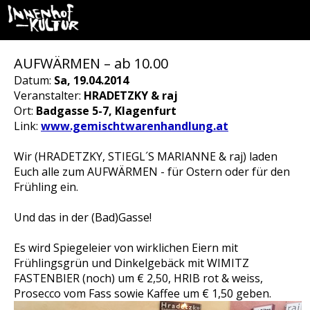
AUFWÄRMEN – ab 10.00
Datum:
Sa, 19.04.2014
Veranstalter:
HRADETZKY & raj
Ort:
Badgasse 5-7, Klagenfurt
Link:
www.gemischtwarenhandlung.at
Wir (HRADETZKY, STIEGL´S MARIANNE & raj) laden
Euch alle zum AUFWÄRMEN - für Ostern oder für den
Frühling ein.
Und das in der (Bad)Gasse!
Es wird Spiegeleier von wirklichen Eiern mit
Frühlingsgrün und Dinkelgebäck mit WIMITZ
FASTENBIER (noch) um € 2,50, HRIB rot & weiss,
Prosecco vom Fass sowie Kaffee um € 1,50 geben.