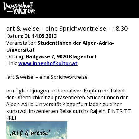
art & weise – eine Sprichwortreise – 18.30
Datum:
Di, 14.05.2013
Veranstalter:
StudentInnen der Alpen-Adria-
Universität
Ort:
raj, Badgasse 7, 9020 Klagenfurt
Link:
www.innenhofkultur.at
‚art & weise‘ – eine Sprichwortreise
ermöglicht jungen und kreativen Köpfen ihr Talent
der Öffentlichkeit zu präsentieren. Studentinnen der
Alpen-Adria-Universität Klagenfurt laden zu einer
kunstvoll inszenierten Reise durchs Raj ein. EINTRITT
FREI