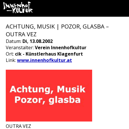
ACHTUNG, MUSIK | POZOR, GLASBA –
OUTRA VEZ
Datum:
Di, 13.08.2002
Veranstalter:
Verein Innenhofkultur
Ort:
cik - Künstlerhaus Klagenfurt
Link:
www.innenhofkultur.at
OUTRA VEZ