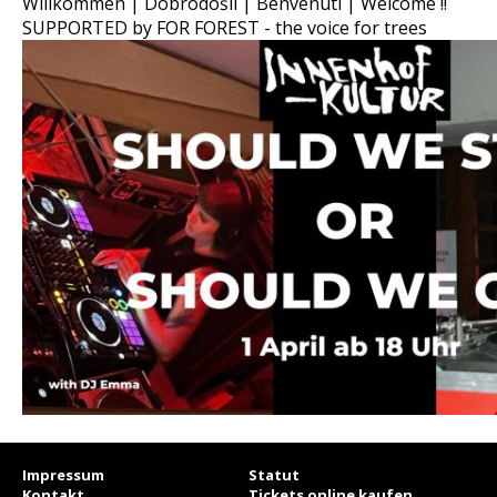
Willkommen | Dobrodošli | Benvenuti | Welcome !!
SUPPORTED by FOR FOREST - the voice for trees
Impressum
Statut
Kontakt
Tickets online kaufen