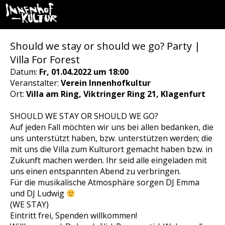
Should we stay or should we go? Party |
Villa For Forest
Datum:
Fr, 01.04.2022 um 18:00
Veranstalter:
Verein Innenhofkultur
Ort:
Villa am Ring, Viktringer Ring 21, Klagenfurt
SHOULD WE STAY OR SHOULD WE GO?
Auf jeden Fall möchten wir uns bei allen bedanken, die
uns unterstützt haben, bzw. unterstützen werden; die
mit uns die Villa zum Kulturort gemacht haben bzw. in
Zukunft machen werden. Ihr seid alle eingeladen mit
uns einen entspannten Abend zu verbringen.
Für die musikalische Atmosphäre sorgen DJ Emma
und DJ Ludwig
(WE STAY)
Eintritt frei, Spenden willkommen!