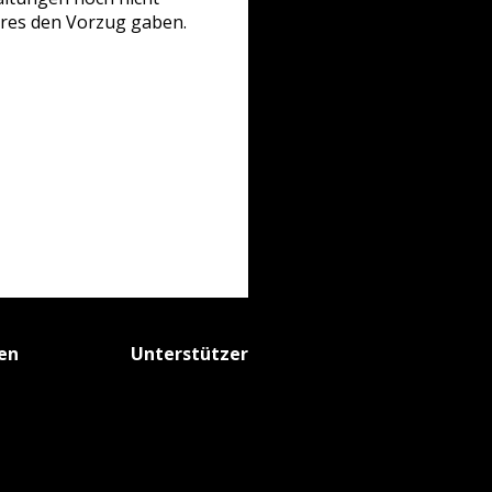
nres den Vorzug gaben.
fen
Unterstützer