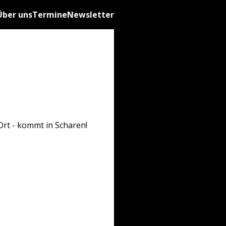
Über uns
Termine
Newsletter
Ort - kommt in Scharen!