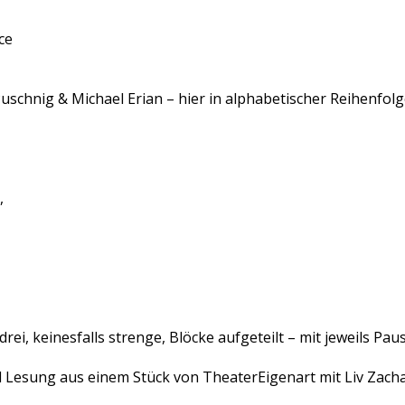
ce
uschnig & Michael Erian – hier in alphabetischer Reihenfolg
,
drei, keinesfalls strenge, Blöcke aufgeteilt – mit jeweils Pa
 Lesung aus einem Stück von TheaterEigenart mit Liv Zach