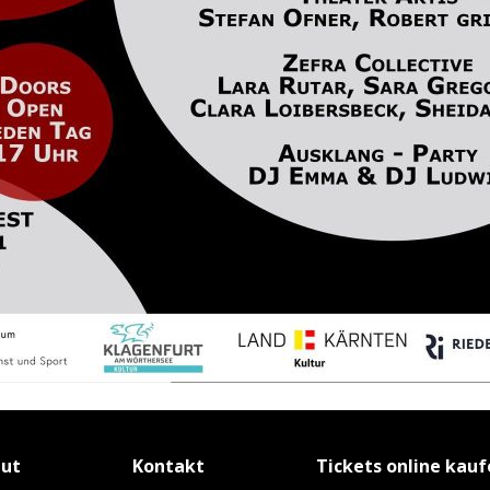
tut
Kontakt
Tickets online kau