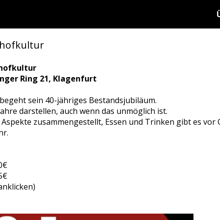
nhofkultur
hofkultur
ringer Ring 21, Klagenfurt
begeht sein 40-jähriges Bestandsjubiläum.
Jahre darstellen, auch wenn das unmöglich ist.
 Aspekte zusammengestellt, Essen und Trinken gibt es vor 
hr.
0€
5€
anklicken)