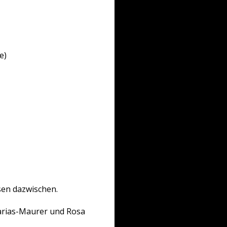
e)
usen dazwischen.
arias-Maurer und Rosa