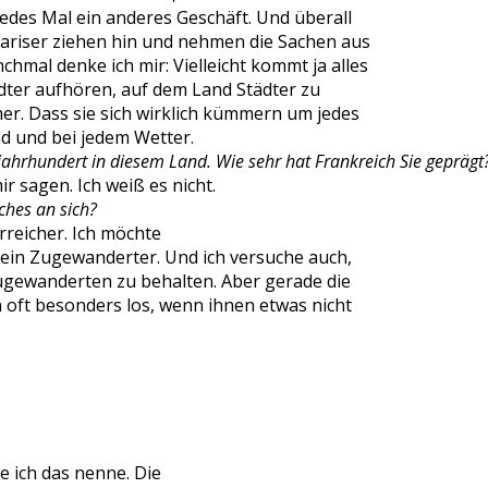
Jedes Mal ein anderes Geschäft. Und überall
 Pariser ziehen hin und nehmen die Sachen aus
hmal denke ich mir: Vielleicht kommt ja alles
ädter aufhören, auf dem Land Städter zu
r. Dass sie sich wirklich kümmern um jedes
d und bei jedem Wetter.
eljahrhundert in diesem Land. Wie sehr hat Frankreich Sie geprägt
 sagen. Ich weiß es nicht.
ches an sich?
rreicher. Ich möchte
n ein Zugewanderter. Und ich versuche auch,
ugewanderten zu behalten. Aber gerade die
oft besonders los, wenn ihnen etwas nicht
 ich das nenne. Die