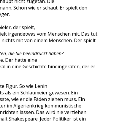
haupt nicht zugetan. Die
ann. Schon wie er schaut. Er spielt den
ger.
ler, der spielt,
pielt irgendetwas vom Menschen mit. Das tut
t nichts mit von einem Menschen. Der spielt
ten, die Sie beeindruckt haben?
e. Der hatte eine
ral in eine Geschichte hineingeraten, der er
e Figur. So wie Lenin
hts als ein Schlaumeier gewesen. Ein
ste, wie er die Fäden ziehen muss. Ein
ster im Algerienkrieg kommunistische
richten lassen. Das wird nie verziehen
alt Shakespeare. Jeder Politiker ist ein