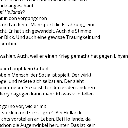
ande angeschaut.
nd Hollande?
t in den vergangenen
und an Reife. Man spürt die Erfahrung, eine
ht. Er hat sich gewandelt. Auch die Stimme
r Blick. Und auch eine gewisse Traurigkeit und
bei ihm.
wählen. Auch, weil er einen Krieg gemacht hat gegen Libyen
überhaupt kein Gefühl.
 ein Mensch, der Sozialist spielt. Der wirkt
gel und redete sich selbst an. Der sieht
amer neuer Sozialist, für den es den anderen
arkozy dagegen kann man sich was vorstellen.
 gerne vor, wie er mit
er so klein und sie so groß. Bei Hollande
chts vorstellen an Leben. Bei Hollande, da
schon die Augenwinkel herunter. Das ist kein