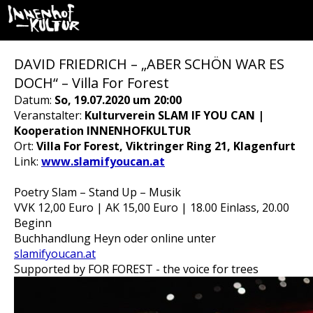
DAVID FRIEDRICH – „ABER SCHÖN WAR ES
DOCH“ – Villa For Forest
Datum:
So, 19.07.2020 um 20:00
Veranstalter:
Kulturverein SLAM IF YOU CAN |
Kooperation INNENHOFKULTUR
Ort:
Villa For Forest, Viktringer Ring 21, Klagenfurt
Link:
www.slamifyoucan.at
Poetry Slam – Stand Up – Musik
VVK 12,00 Euro | AK 15,00 Euro | 18.00 Einlass, 20.00
Beginn
Buchhandlung Heyn oder online unter
slamifyoucan.at
Supported by FOR FOREST - the voice for trees