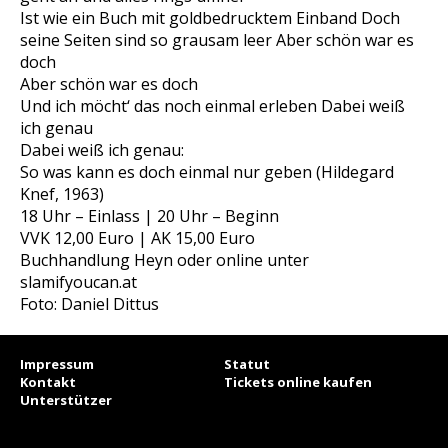
Ist wie ein Buch mit goldbedrucktem Einband Doch
seine Seiten sind so grausam leer Aber schön war es
doch
Aber schön war es doch
Und ich möcht‘ das noch einmal erleben Dabei weiß
ich genau
Dabei weiß ich genau:
So was kann es doch einmal nur geben (Hildegard
Knef, 1963)
18 Uhr – Einlass | 20 Uhr – Beginn
VVK 12,00 Euro | AK 15,00 Euro
Buchhandlung Heyn oder online unter
slamifyoucan.at
Foto: Daniel Dittus
Impressum
Statut
Kontakt
Tickets online kaufen
Unterstützer