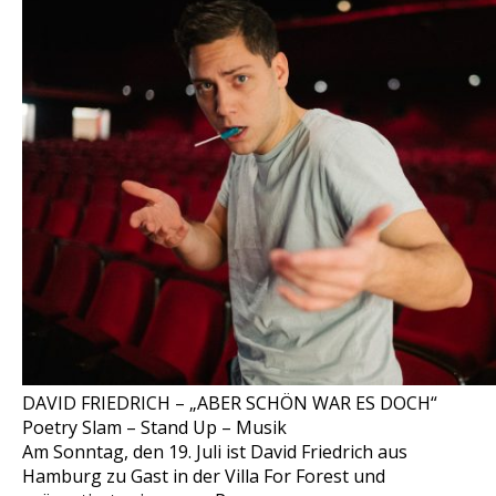
DAVID FRIEDRICH – „ABER SCHÖN WAR ES DOCH“
Poetry Slam – Stand Up – Musik
Am Sonntag, den 19. Juli ist David Friedrich aus
Hamburg zu Gast in der Villa For Forest und