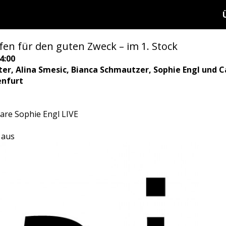
en für den guten Zweck – im 1. Stock
4:00
ter, Alina Smesic, Bianca Schmautzer, Sophie Engl und 
enfurt
bare Sophie Engl LIVE
l aus