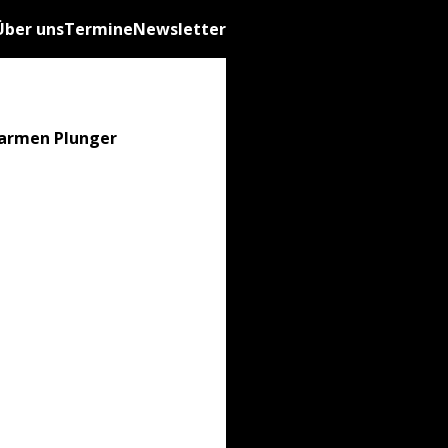
Über uns
Termine
Newsletter
Carmen Plunger