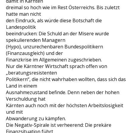
damit in Kärnten
dreimal so hoch wie im Rest Österreichs. Bis zuletzt
hatte man nicht
den Eindruck, als würde diese Botschaft die
Landespolitik
beeindrucken: Die Schuld an der Misere wurde
spekulierenden Managern
(Hypo), unzurechenbaren Bundespolitikern
(Finanzausgleich) und der
Finanzkrise im Allgemeinen zugeschrieben.
Nur die Kärntner Wirtschaft sprach offen von
„beratungsresistenten
Politikern“, die nicht wahrhaben wollten, dass sich das
Land in einem
Ausnahmezustand befinde. Denn neben der hohen
Verschuldung hat
Kärnten auch noch mit der höchsten Arbeitslosigkeit
und mit
Abwanderung zu kämpfen.
Die Negativ-Spirale ist verheerend: Die prekäre
Finanzsituation führt