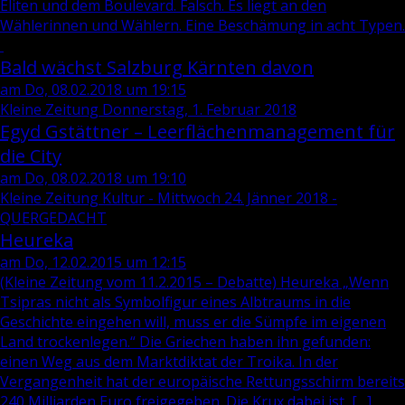
Eliten und dem Boulevard. Falsch. Es liegt an den
Wählerinnen und Wählern. Eine Beschämung in acht Typen.
Bald wächst Salzburg Kärnten davon
am Do, 08.02.2018 um 19:15
Kleine Zeitung Donnerstag, 1. Februar 2018
Egyd Gstättner – Leerflächenmanagement für
die City
am Do, 08.02.2018 um 19:10
Kleine Zeitung Kultur - Mittwoch 24. Jänner 2018 -
QUERGEDACHT
Heureka
am Do, 12.02.2015 um 12:15
(Kleine Zeitung vom 11.2.2015 – Debatte) Heureka „Wenn
Tsipras nicht als Symbolfigur eines Albtraums in die
Geschichte eingehen will, muss er die Sümpfe im eigenen
Land trockenlegen.“ Die Griechen haben ihn gefunden:
einen Weg aus dem Marktdiktat der Troika. In der
Vergangenheit hat der europäische Rettungsschirm bereits
240 Milliarden Euro freigegeben. Die Krux dabei ist, […]