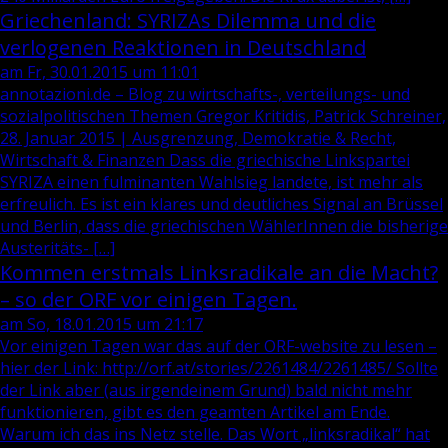
Griechenland: SYRIZAs Dilemma und die
verlogenen Reaktionen in Deutschland
am Fr, 30.01.2015 um 11:01
annotazioni.de – Blog zu wirtschafts-, verteilungs- und
sozialpolitischen Themen Gregor Kritidis, Patrick Schreiner,
28. Januar 2015 | Ausgrenzung, Demokratie & Recht,
Wirtschaft & Finanzen Dass die griechische Linkspartei
SYRIZA einen fulminanten Wahlsieg landete, ist mehr als
erfreulich. Es ist ein klares und deutliches Signal an Brüssel
und Berlin, dass die griechischen WählerInnen die bisherige
Austeritäts- […]
Kommen erstmals Linksradikale an die Macht?
– so der ORF vor einigen Tagen.
am So, 18.01.2015 um 21:17
Vor einigen Tagen war das auf der ORF-website zu lesen –
hier der Link: http://orf.at/stories/2261484/2261485/ Sollte
der Link aber (aus irgendeinem Grund) bald nicht mehr
funktionieren, gibt es den geamten Artikel am Ende.
Warum ich das ins Netz stelle. Das Wort „linksradikal“ hat