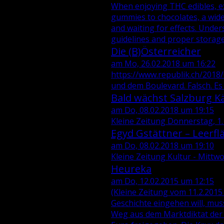
When enjoying THC edibles, ex
gummies to chocolates, a wide
and waiting for effects. Unde
guidelines and proper storage
Die (B)Österreicher
am Mo, 26.02.2018 um 16:22
https://www.republik.ch/2018/0
und dem Boulevard. Falsch. E
Bald wächst Salzburg K
am Do, 08.02.2018 um 19:15
Kleine Zeitung Donnerstag, 1
Egyd Gstättner – Leerf
am Do, 08.02.2018 um 19:10
Kleine Zeitung Kultur - Mitt
Heureka
am Do, 12.02.2015 um 12:15
(Kleine Zeitung vom 11.2.2015
Geschichte eingehen will, mus
Weg aus dem Marktdiktat der 